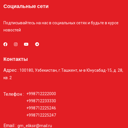
Социальные сети
Подписывайтесь на нас в социальных сетях и будьте в курсе
новостей
Контакты
Адрес :
100180, Узбекистан, г.Ташкент, м-в Юнусабад-15, д. 28,
кв. 2
Телефон :
+998712222000
+998712233330
+998712225246
+998712225247
Email :
gm_eliksir@mail.ru