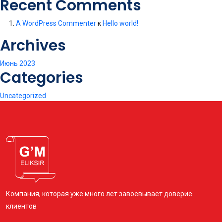
Recent Comments
A WordPress Commenter
к
Hello world!
Archives
Июнь 2023
Categories
Uncategorized
Компания, которая уже много лет завоевывает доверие
клиентов