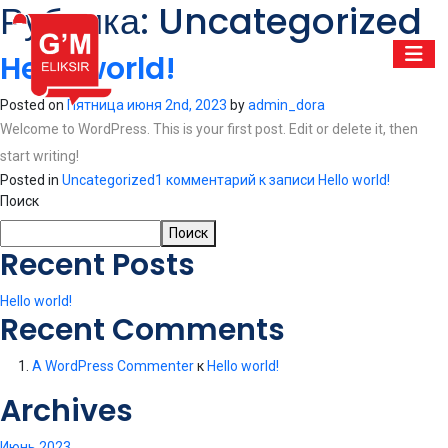
Рубрика:
Uncategorized
Hello world!
Posted on
Пятница июня 2nd, 2023
by
admin_dora
Welcome to WordPress. This is your first post. Edit or delete it, then
start writing!
Posted in
Uncategorized
1 комментарий
к записи Hello world!
Поиск
Поиск
Recent Posts
Hello world!
Recent Comments
A WordPress Commenter
к
Hello world!
Archives
Июнь 2023